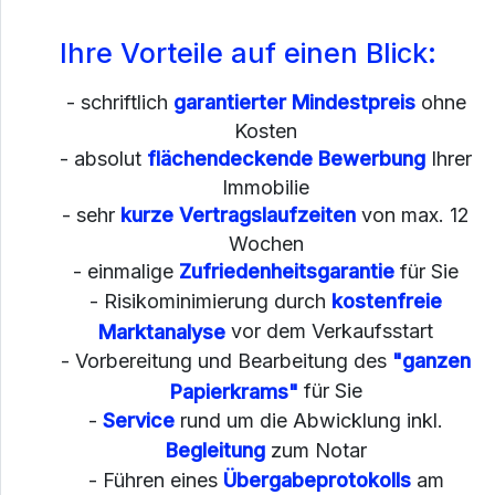
Ihre Vorteile auf einen Blick:
- schriftlich
garantierter Mindestpreis
ohne
Kosten
- absolut
flächendeckende Bewerbung
Ihrer
Immobilie
- sehr
kurze Vertragslaufzeiten
von max. 12
Wochen
- einmalige
Zufriedenheitsgarantie
für Sie
- Risikominimierung durch
kostenfreie
vor dem Verkaufsstart
Marktanalyse
- Vorbereitung und Bearbeitung des
"ganzen
für Sie
Papierkrams"
-
Service
rund um die Abwicklung inkl.
Begleitung
zum Notar
- Führen eines
Übergabeprotokolls
am