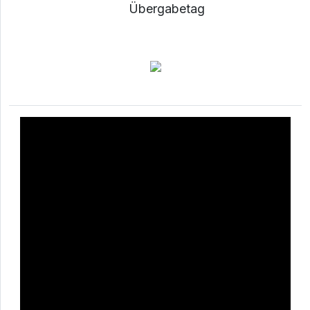
Übergabetag